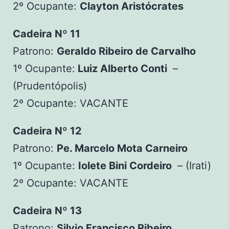
2º Ocupante:
Clayton Aristócrates
Cadeira Nº 11
Patrono:
Geraldo Ribeiro de Carvalho
1º Ocupante:
Luiz Alberto Conti
–
(Prudentópolis)
2º Ocupante: VACANTE
Cadeira Nº 12
Patrono:
Pe. Marcelo Mota Carneiro
1º Ocupante:
Iolete Bini Cordeiro
– (Irati)
2º Ocupante: VACANTE
Cadeira Nº 13
Patrono:
Silvio Francisco Ribeiro