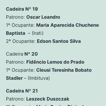
Cadeira Nº 19
Patrono:
Oscar Leandro
1º Ocupante:
Maria Aparecida Chuchene
Baptista
– (Irati)
2º Ocupante:
Edson Santos
Silva
Cadeira
Nº 20
Patrono:
Fidêncio Lemos do Prado
1º Ocupante:
Cleusi Teresinha Bobato
Stadler
– (Imbituva)
Cadeira Nº 21
Patrono:
Leszeck Duszczak