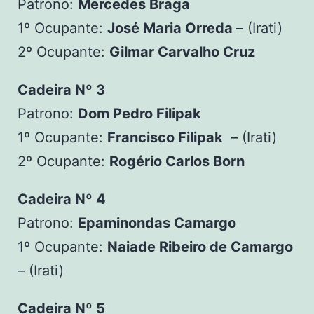
Patrono:
Mercedes Braga
1º Ocupante:
José Maria Orreda
– (Irati)
2º Ocupante:
Gilmar Carvalho Cruz
Cadeira Nº 3
Patrono:
Dom Pedro Filipak
1º Ocupante:
Francisco Filipak
– (Irati)
2º Ocupante:
Rogério Carlos Born
Cadeira Nº 4
Patrono:
Epaminondas Camargo
1º Ocupante:
Naiade Ribeiro de Camargo
– (Irati)
Cadeira Nº 5