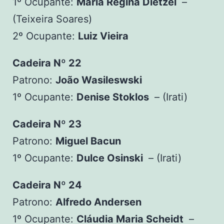
1º Ocupante:
Maria Regina Dietzel
–
(Teixeira Soares)
2º Ocupante:
Luiz Vieira
Cadeira Nº 22
Patrono:
João Wasileswski
1º Ocupante:
Denise Stoklos
– (Irati)
Cadeira Nº 23
Patrono:
Miguel Bacun
1º Ocupante:
Dulce Osinski
– (Irati)
Cadeira Nº 24
Patrono:
Alfredo Andersen
1º Ocupante:
Cláudia Maria Scheidt
–