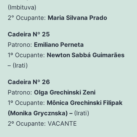
(Imbituva)
2° Ocupante:
Maria Silvana Prado
Cadeira Nº 25
Patrono:
Emiliano Perneta
1º Ocupante:
Newton Sabbá Guimarães
– (Irati)
Cadeira Nº 26
Patrono:
Olga Grechinski Zeni
1º Ocupante:
Mônica Grechinski Filipak
(Monika Grycznska) –
(Irati)
2º Ocupante: VACANTE