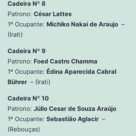
Cadeira Nº 8
Patrono:
César Lattes
1º Ocupante:
Michiko Nakai de Araujo
–
(Irati)
Cadeira Nº 9
Patrono:
Foed Castro Chamma
1º Ocupante:
Édina Aparecida Cabral
Bührer
– (Irati)
Cadeira Nº 10
Patrono:
Júlio Cesar de Souza Araújo
1º Ocupante:
Sebastião Aglacir
–
(Rebouças)