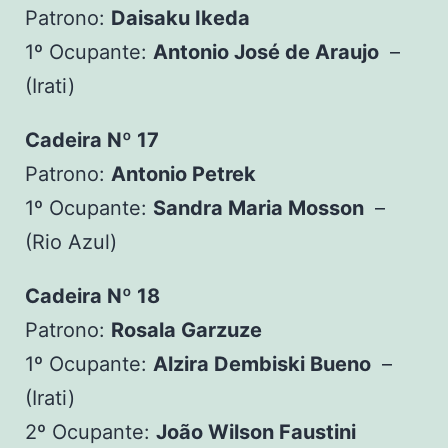
Patrono:
Daisaku Ikeda
1º Ocupante:
Antonio José de Araujo
–
(Irati)
Cadeira Nº 17
Patrono:
Antonio Petrek
1º Ocupante:
Sandra Maria Mosson
–
(Rio Azul)
Cadeira Nº 18
Patrono:
Rosala Garzuze
1º Ocupante:
Alzira Dembiski Bueno
–
(Irati)
2º Ocupante:
João Wilson Faustini