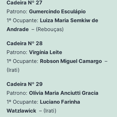
Cadeira Nº 27
Patrono:
Gumercindo Esculápio
1º Ocupante:
Luiza Maria Semkiw de
Andrade
– (Rebouças)
Cadeira Nº 28
Patrono:
Virgínia Leite
1º Ocupante:
Robson Miguel Camargo
–
(Irati)
Cadeira Nº 29
Patrono:
Olívia Maria Anciutti Gracia
1º Ocupante:
Luciano Farinha
Watzlawick
– (Irati)