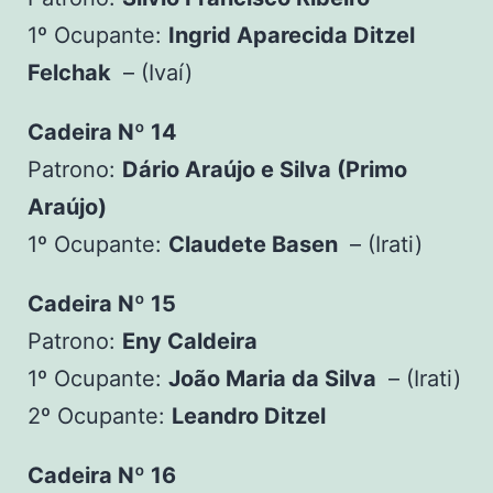
1º Ocupante:
Ingrid Aparecida Ditzel
Felchak
– (Ivaí)
Cadeira Nº 14
Patrono:
Dário Araújo e Silva (Primo
Araújo)
1º Ocupante:
Claudete Basen
– (Irati)
Cadeira Nº 15
Patrono:
Eny Caldeira
1º Ocupante:
João Maria da Silva
– (Irati)
2º Ocupante:
Leandro Ditzel
Cadeira Nº 16