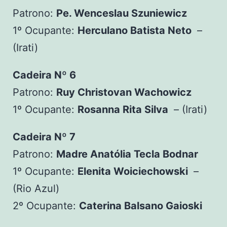
Patrono:
Pe. Wenceslau Szuniewicz
1º Ocupante:
Herculano Batista Neto
–
(Irati)
Cadeira Nº 6
Patrono:
Ruy Christovan Wachowicz
1º Ocupante:
Rosanna Rita Silva
– (Irati)
Cadeira Nº 7
Patrono:
Madre Anatólia Tecla Bodnar
1º Ocupante:
Elenita Woiciechowski
–
(Rio Azul)
2º Ocupante:
Caterina Balsano Gaioski