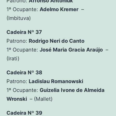
Patrono:
Affonso Antoniuk
1º Ocupante:
Adelmo Kremer
–
(Imbituva)
Cadeira Nº 37
Patrono:
Rodrigo Neri do Canto
1º Ocupante:
José Maria Gracia Araújo
–
(Irati)
Cadeira Nº 38
Patrono:
Ladislau Romanowski
1º Ocupante:
Guizelia Ivone de Almeida
Wronski
– (Mallet)
Cadeira Nº 39