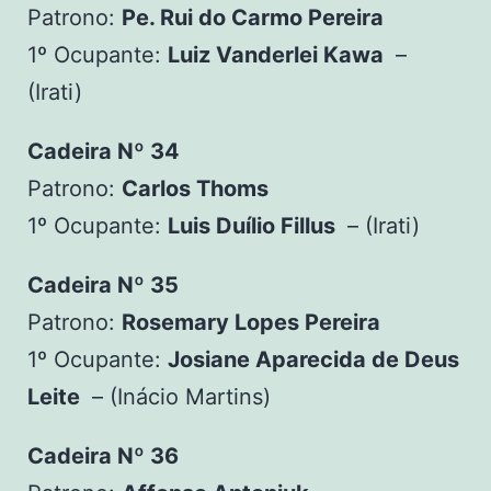
Patrono:
Pe. Rui do Carmo Pereira
1º Ocupante:
Luiz Vanderlei Kawa
–
(Irati)
Cadeira Nº 34
Patrono:
Carlos Thoms
1º Ocupante:
Luis Duílio Fillus
– (Irati)
Cadeira Nº 35
Patrono:
Rosemary Lopes Pereira
1º Ocupante:
Josiane Aparecida de Deus
Leite
– (Inácio Martins)
Cadeira Nº 36