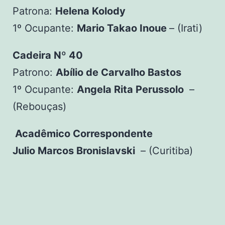
Patrona:
Helena Kolody
1º Ocupante:
Mario Takao Inoue
– (Irati)
Cadeira Nº 40
Patrono:
Abílio de Carvalho Bastos
1º Ocupante:
Angela Rita Perussolo
–
(Rebouças)
Acadêmico Correspondente
Julio Marcos Bronislavski
– (Curitiba)