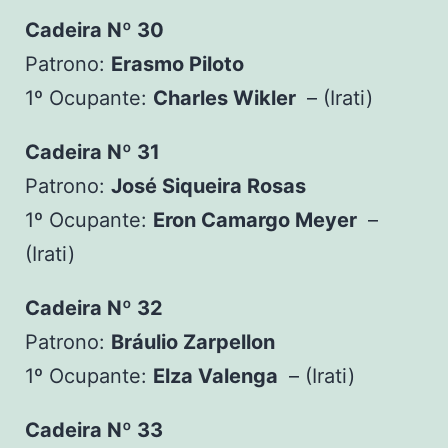
Cadeira Nº 30
Patrono:
Erasmo Piloto
1º Ocupante:
Charles Wikler
– (Irati)
Cadeira Nº 31
Patrono:
José Siqueira Rosas
1º Ocupante:
Eron Camargo Meyer
–
(Irati)
Cadeira Nº 32
Patrono:
Bráulio Zarpellon
1º Ocupante:
Elza Valenga
– (Irati)
Cadeira Nº 33