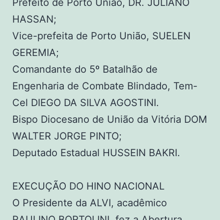
Prefeito de Porto União, DR. JULIANO
HASSAN;
Vice-prefeita de Porto União, SUELEN
GEREMIA;
Comandante do 5º Batalhão de
Engenharia de Combate Blindado, Tem-
Cel DIEGO DA SILVA AGOSTINI.
Bispo Diocesano de União da Vitória DOM
WALTER JORGE PINTO;
Deputado Estadual HUSSEIN BAKRI.
EXECUÇÃO DO HINO NACIONAL
O Presidente da ALVI, acadêmico
RAULINO BORTOLINI, fez a Abertura