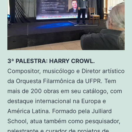
3ª PALESTRA: HARRY CROWL.
Compositor, musicólogo e Diretor artístico
da Orquesta Filarmônica da UFPR. Tem
mais de 200 obras em seu catálogo, com
destaque internacional na Europa e
América Latina. Formado pela Julliard
School, atua também como pesquisador,
palestrante e curador de projetos de