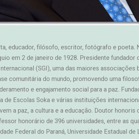
sta, educador, filósofo, escritor, fotógrafo e poeta.
uio em 2 de janeiro de 1928. Presidente fundador 
Internacional (SGI), uma das maiores associações 
ase comunitária do mundo, promovendo uma filosof
eramento e engajamento social para a paz. Funda
a de Escolas Soka e várias instituições internacion
em a paz, a cultura e a educação. Doutor honoris 
fessor honorário de 396 universidades, entre as qua
idade Federal do Paraná, Universidade Estadual de 