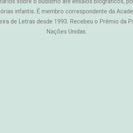
ários sobre o budismo até ensaios biográficos, po
tórias infantis. É membro correspondente da Acad
leira de Letras desde 1993. Recebeu o Prêmio da P
Nações Unidas.