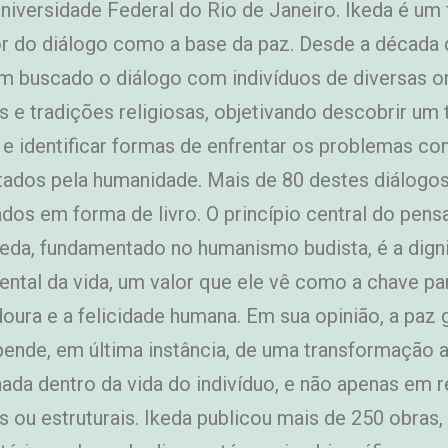
Universidade Federal do Rio de Janeiro. Ikeda é um 
r do diálogo como a base da paz. Desde a década 
em buscado o diálogo com indivíduos de diversas or
as e tradições religiosas, objetivando descobrir um 
 identificar formas de enfrentar os problemas c
tados pela humanidade. Mais de 80 destes diálogo
ados em forma de livro. O princípio central do pen
keda, fundamentado no humanismo budista, é a dign
ntal da vida, um valor que ele vê como a chave pa
oura e a felicidade humana. Em sua opinião, a paz 
ende, em última instância, de uma transformação 
nada dentro da vida do indivíduo, e não apenas em 
s ou estruturais. Ikeda publicou mais de 250 obras